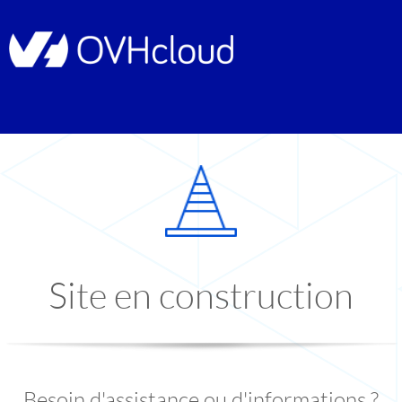
Site en construction
Besoin d'assistance ou d'informations ?